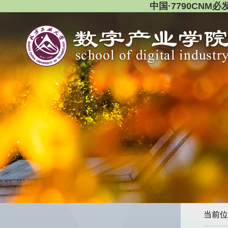
中国·7790CNM
当前位