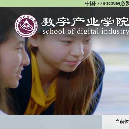
中国·7790CNM
当前位