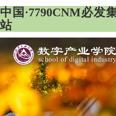
中国·7790CNM必
站