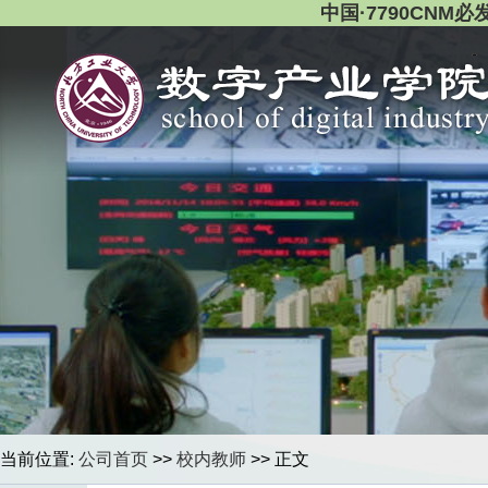
中国·7790CNM
当前位置:
公司首页
>>
校内教师
>> 正文