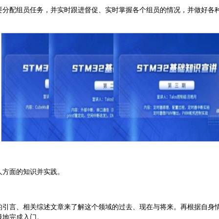
要分配组员任务，并实时跟进督促、实时掌握各个组员的情况，并做好各
人方面的知识并实践。
的引言、相关综述文章来了解这个领域的过去、现在与将来。再根据自身
慢地完成入门。