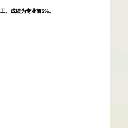
员工。成绩为专业前5%。