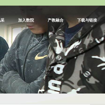
风采
加入数院
产教融合
下载与链接